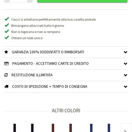
I lacci si adattano perfettamente alla tua casella postale
Rimangono allacciati tutto il giorno
Non si logorano e non si rompono
Ottieni un look unico
GARANZIA 100% SODDISFATTI O RIMBORSATI
PAGAMENTO - ACCETTIAMO CARTE DI CREDITO
RESTITUZIONE ILLIMITATA
COSTO DI SPEDIZIONE + TEMPO DI CONSEGNA
ALTRI COLORI