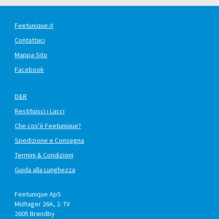
Feetunique.it
Contattaci
Mappa Sito
Facebook
D&R
Restituisci i Lacci
Che cos'è Feetunique?
Spedizione e Consegna
Termini & Condizioni
Guida alla Lunghezza
Feetunique ApS
Midtager 26A, 2. TV
2605
Brøndby