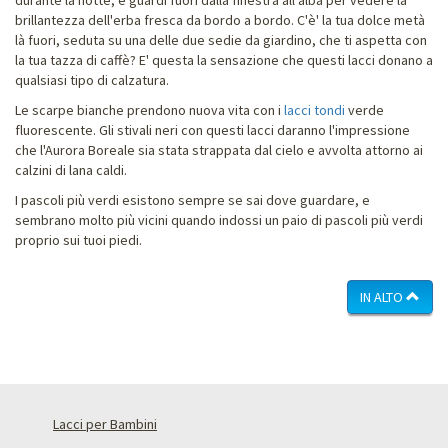
brillantezza dell'erba fresca da bordo a bordo. C'è' la tua dolce metà
là fuori, seduta su una delle due sedie da giardino, che ti aspetta con
la tua tazza di caffè? E' questa la sensazione che questi lacci donano a
qualsiasi tipo di calzatura.
Le scarpe bianche prendono nuova vita con i
lacci tondi
verde
fluorescente. Gli stivali neri con questi lacci daranno l'impressione
che l'Aurora Boreale sia stata strappata dal cielo e avvolta attorno ai
calzini di lana caldi.
I pascoli più verdi esistono sempre se sai dove guardare, e
sembrano molto più vicini quando indossi un paio di pascoli più verdi
proprio sui tuoi piedi.
IN ALTO
Lacci per Bambini