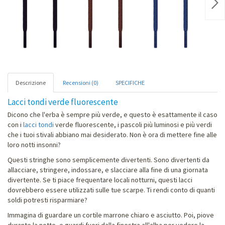
Nex
Descrizione
Recensioni (0)
SPECIFICHE
Lacci tondi verde fluorescente
Dicono che l'erba è sempre più verde, e questo è esattamente il caso
con i
lacci tondi
verde fluorescente, i pascoli più luminosi e più verdi
che i tuoi stivali abbiano mai desiderato. Non è ora di mettere fine alle
loro notti insonni?
Questi stringhe sono semplicemente divertenti. Sono divertenti da
allacciare, stringere, indossare, e slacciare alla fine di una giornata
divertente. Se ti piace frequentare locali notturni, questi lacci
dovrebbero essere utilizzati sulle tue scarpe. Ti rendi conto di quanti
soldi potresti risparmiare?
Immagina di guardare un cortile marrone chiaro e asciutto. Poi, piove
durante la notte, e guardi fuori dalla finestra all'alba per vedere la