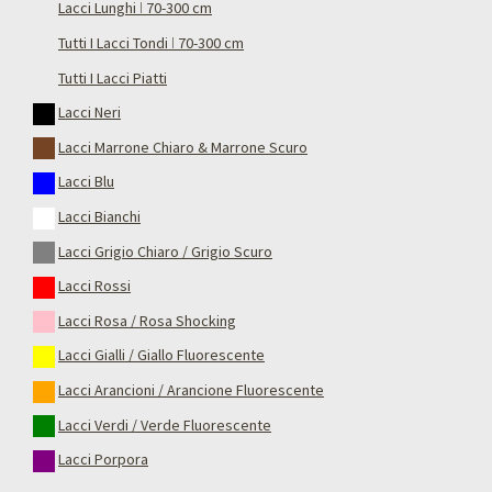
Lacci Lunghi ǀ 70-300 cm
Tutti I Lacci Tondi ǀ 70-300 cm
Tutti I Lacci Piatti
Lacci Neri
Lacci Marrone Chiaro & Marrone Scuro
Lacci Blu
Lacci Bianchi
Lacci Grigio Chiaro / Grigio Scuro
Lacci Rossi
Lacci Rosa / Rosa Shocking
Lacci Gialli / Giallo Fluorescente
Lacci Arancioni / Arancione Fluorescente
Lacci Verdi / Verde Fluorescente
Lacci Porpora