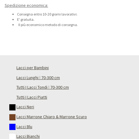
Spedizione economica:
Consegna entro 10-20 giorni lavorativi.
E' gratuita.
Il più economico metodo di consegna.
Lacci per Bambini
Lacci Lunghi ǀ 70-300 cm
Tutti I Lacci Tondi ǀ 70-300 cm
Tutti I Lacci Piatti
Lacci Neri
Lacci Marrone Chiaro & Marrone Scuro
Lacci Blu
Lacci Bianchi