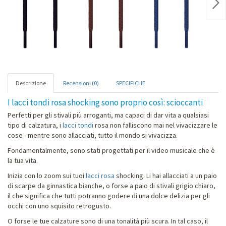
Nex
Descrizione
Recensioni (0)
SPECIFICHE
I lacci tondi rosa shocking sono proprio così: scioccanti
Perfetti per gli stivali più arroganti, ma capaci di dar vita a qualsiasi
tipo di calzatura, i
lacci tondi
rosa non falliscono mai nel vivacizzare le
cose - mentre sono allacciati, tutto il mondo si vivacizza.
Fondamentalmente, sono stati progettati per il video musicale che è
la tua vita.
Inizia con lo zoom sui tuoi
lacci rosa
shocking. Li hai allacciati a un paio
di scarpe da ginnastica bianche, o forse a paio di stivali grigio chiaro,
il che significa che tutti potranno godere di una dolce delizia per gli
occhi con uno squisito retrogusto.
O forse le tue calzature sono di una tonalità più scura. In tal caso, il