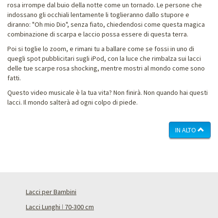
rosa irrompe dal buio della notte come un tornado. Le persone che
indossano gli occhiali lentamente li toglieranno dallo stupore e
diranno: "Oh mio Dio", senza fiato, chiedendosi come questa magica
combinazione di scarpa e laccio possa essere di questa terra.
Poi si toglie lo zoom, e rimani tu a ballare come se fossi in uno di
quegli spot pubblicitari sugli iPod, con la luce che rimbalza sui lacci
delle tue scarpe rosa shocking, mentre mostri al mondo come sono
fatti.
Questo video musicale è la tua vita? Non finirà. Non quando hai questi
lacci. Il mondo salterà ad ogni colpo di piede.
IN ALTO
Lacci per Bambini
Lacci Lunghi ǀ 70-300 cm