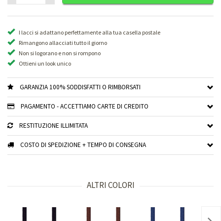
I lacci si adattano perfettamente alla tua casella postale
Rimangono allacciati tutto il giorno
Non si logorano e non si rompono
Ottieni un look unico
GARANZIA 100% SODDISFATTI O RIMBORSATI
PAGAMENTO - ACCETTIAMO CARTE DI CREDITO
RESTITUZIONE ILLIMITATA
COSTO DI SPEDIZIONE + TEMPO DI CONSEGNA
ALTRI COLORI