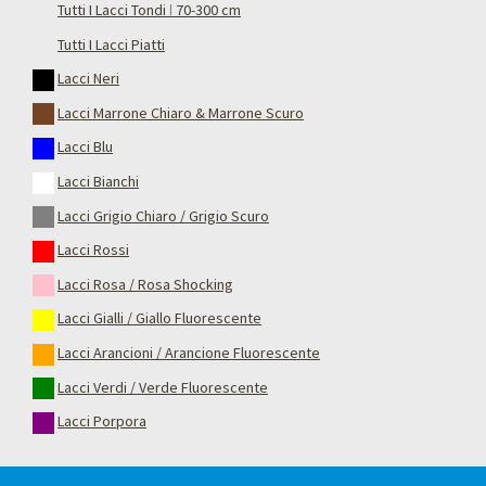
Tutti I Lacci Tondi ǀ 70-300 cm
Tutti I Lacci Piatti
Lacci Neri
Lacci Marrone Chiaro & Marrone Scuro
Lacci Blu
Lacci Bianchi
Lacci Grigio Chiaro / Grigio Scuro
Lacci Rossi
Lacci Rosa / Rosa Shocking
Lacci Gialli / Giallo Fluorescente
Lacci Arancioni / Arancione Fluorescente
Lacci Verdi / Verde Fluorescente
Lacci Porpora