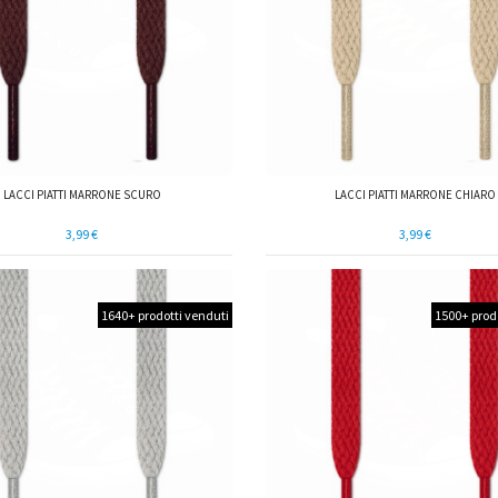
LACCI PIATTI MARRONE SCURO
LACCI PIATTI MARRONE CHIARO
3,99 €
3,99 €
1640+ prodotti venduti
1500+ prod