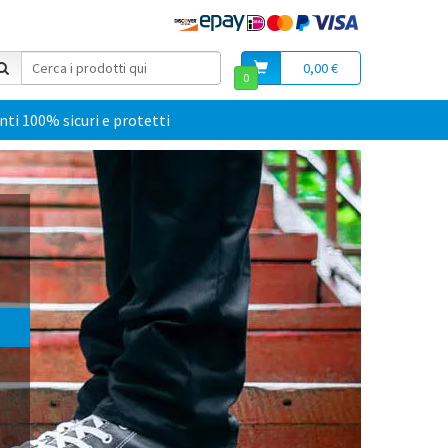
0,00 €
0
i 100% sicuri e protetti