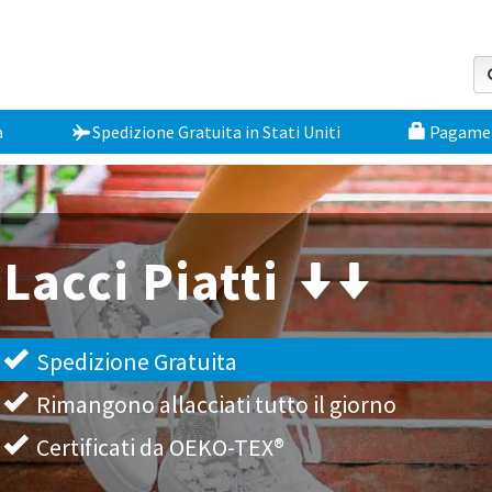
a
Spedizione Gratuita
in
Stati Uniti
Pagament
Lacci Piatti
Spedizione Gratuita
Rimangono allacciati tutto il giorno
Certificati da OEKO-TEX®