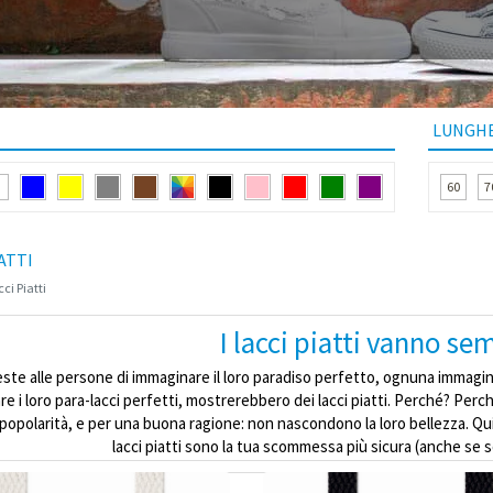
LUNGHE
60
7
ATTI
ci Piatti
I lacci piatti vanno s
ste alle persone di immaginare il loro paradiso perfetto, ognuna immagi
are i loro para-lacci perfetti, mostrerebbero dei lacci piatti. Perché? Perché
o popolarità, e per una buona ragione: non nascondono la loro bellezza. Qu
lacci piatti sono la tua scommessa più sicura (anche se