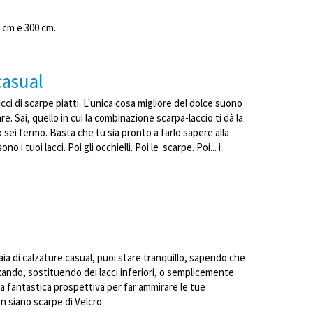
50 cm e 300 cm.
a casual
acci di scarpe piatti. L'unica cosa migliore del dolce suono
. Sai, quello in cui la combinazione scarpa-laccio ti dà la
 sei fermo. Basta che tu sia pronto a farlo sapere alla
 tuoi lacci. Poi gli occhielli. Poi le scarpe. Poi... i
aia di calzature casual, puoi stare tranquillo, sapendo che
ando, sostituendo dei lacci inferiori, o semplicemente
a fantastica prospettiva per far ammirare le tue
n siano scarpe di Velcro.