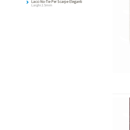
Lacci No-Tie Per Scarpe Eleganti
Larghi 2.5mm