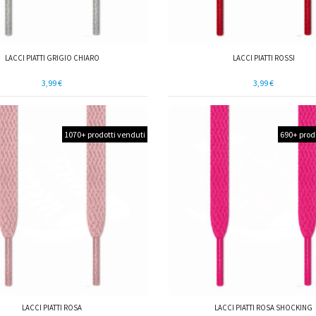
LACCI PIATTI GRIGIO CHIARO
LACCI PIATTI ROSSI
3,99 €
3,99 €
1070+ prodotti venduti
690+ prod
LACCI PIATTI ROSA
LACCI PIATTI ROSA SHOCKING