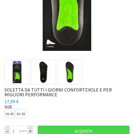
SOLETTA DA TUTTI I GIORNI CONFORTEVOLE E PER
MIGLIORI PERFORMANCE
17,99 €
SIZE
36-40
41-45
–
+
paio
ACQUISTA