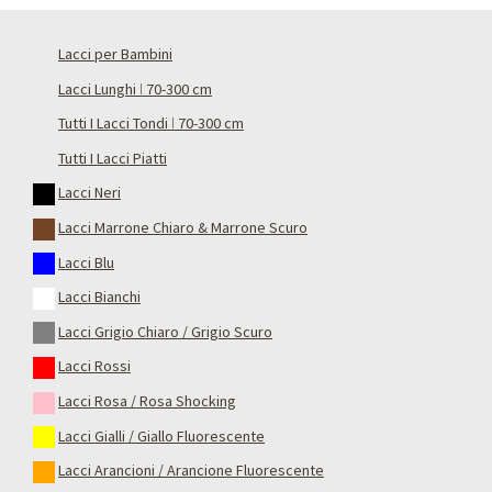
Lacci per Bambini
Lacci Lunghi ǀ 70-300 cm
Tutti I Lacci Tondi ǀ 70-300 cm
Tutti I Lacci Piatti
Lacci Neri
Lacci Marrone Chiaro & Marrone Scuro
Lacci Blu
Lacci Bianchi
Lacci Grigio Chiaro / Grigio Scuro
Lacci Rossi
Lacci Rosa / Rosa Shocking
Lacci Gialli / Giallo Fluorescente
Lacci Arancioni / Arancione Fluorescente