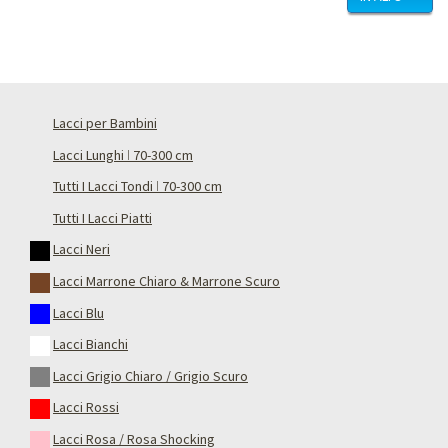
Lacci per Bambini
Lacci Lunghi ǀ 70-300 cm
Tutti I Lacci Tondi ǀ 70-300 cm
Tutti I Lacci Piatti
Lacci Neri
Lacci Marrone Chiaro & Marrone Scuro
Lacci Blu
Lacci Bianchi
Lacci Grigio Chiaro / Grigio Scuro
Lacci Rossi
Lacci Rosa / Rosa Shocking