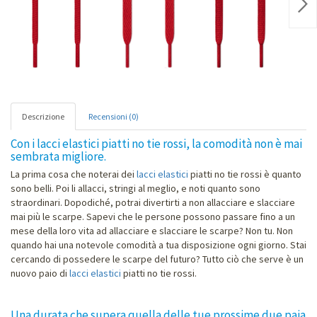
Nex
Descrizione
Recensioni (0)
Con i lacci elastici piatti no tie rossi, la comodità non è mai
sembrata migliore.
La prima cosa che noterai dei
lacci elastici
piatti no tie rossi è quanto
sono belli. Poi li allacci, stringi al meglio, e noti quanto sono
straordinari. Dopodiché, potrai divertirti a non allacciare e slacciare
mai più le scarpe. Sapevi che le persone possono passare fino a un
mese della loro vita ad allacciare e slacciare le scarpe? Non tu. Non
quando hai una notevole comodità a tua disposizione ogni giorno. Stai
cercando di possedere le scarpe del futuro? Tutto ciò che serve è un
nuovo paio di
lacci elastici
piatti no tie rossi.
Una durata che supera quella delle tue prossime due paia