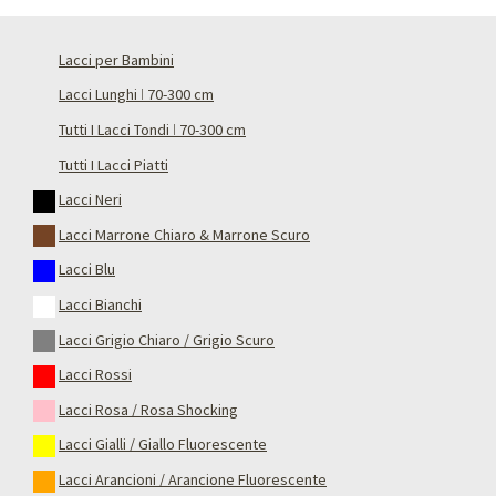
Lacci per Bambini
Lacci Lunghi ǀ 70-300 cm
Tutti I Lacci Tondi ǀ 70-300 cm
Tutti I Lacci Piatti
Lacci Neri
Lacci Marrone Chiaro & Marrone Scuro
Lacci Blu
Lacci Bianchi
Lacci Grigio Chiaro / Grigio Scuro
Lacci Rossi
Lacci Rosa / Rosa Shocking
Lacci Gialli / Giallo Fluorescente
Lacci Arancioni / Arancione Fluorescente