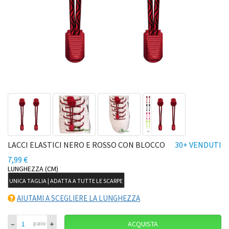
LACCI ELASTICI NERO E ROSSO CON BLOCCO
30+ VENDUTI
7,99 €
LUNGHEZZA (CM)
UNICA TAGLIA | ADATTA A TUTTE LE SCARPE
AIUTAMI A SCEGLIERE LA LUNGHEZZA
–
+
paio
ACQUISTA