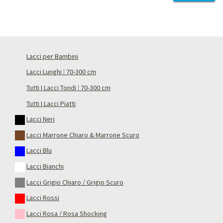
Lacci per Bambini
Lacci Lunghi ǀ 70-300 cm
Tutti I Lacci Tondi ǀ 70-300 cm
Tutti I Lacci Piatti
Lacci Neri
Lacci Marrone Chiaro & Marrone Scuro
Lacci Blu
Lacci Bianchi
Lacci Grigio Chiaro / Grigio Scuro
Lacci Rossi
Lacci Rosa / Rosa Shocking