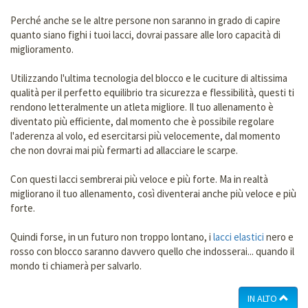
Perché anche se le altre persone non saranno in grado di capire
quanto siano fighi i tuoi lacci, dovrai passare alle loro capacità di
miglioramento.
Utilizzando l'ultima tecnologia del blocco e le cuciture di altissima
qualità per il perfetto equilibrio tra sicurezza e flessibilità, questi ti
rendono letteralmente un atleta migliore. Il tuo allenamento è
diventato più efficiente, dal momento che è possibile regolare
l'aderenza al volo, ed esercitarsi più velocemente, dal momento
che non dovrai mai più fermarti ad allacciare le scarpe.
Con questi lacci sembrerai più veloce e più forte. Ma in realtà
migliorano il tuo allenamento, così diventerai anche più veloce e più
forte.
Quindi forse, in un futuro non troppo lontano, i
lacci elastici
nero e
rosso con blocco saranno davvero quello che indosserai... quando il
mondo ti chiamerà per salvarlo.
IN ALTO