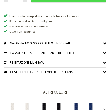
I lacci si adattano perfettamente alla tua casella postale
Rimangono allacciati tutto il giorno
Non si logorano e non si rompono
Ottieni un look unico
GARANZIA 100% SODDISFATTI O RIMBORSATI
PAGAMENTO - ACCETTIAMO CARTE DI CREDITO
RESTITUZIONE ILLIMITATA
COSTO DI SPEDIZIONE + TEMPO DI CONSEGNA
ALTRI COLORI