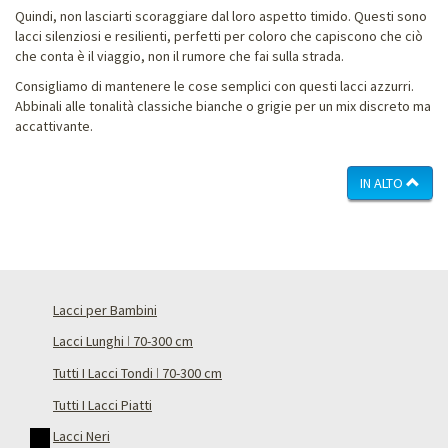
Quindi, non lasciarti scoraggiare dal loro aspetto timido. Questi sono
lacci silenziosi e resilienti, perfetti per coloro che capiscono che ciò
che conta è il viaggio, non il rumore che fai sulla strada.
Consigliamo di mantenere le cose semplici con questi lacci azzurri.
Abbinali alle tonalità classiche bianche o grigie per un mix discreto ma
accattivante.
IN ALTO
Lacci per Bambini
Lacci Lunghi ǀ 70-300 cm
Tutti I Lacci Tondi ǀ 70-300 cm
Tutti I Lacci Piatti
Lacci Neri