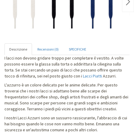
Nex
Descrizione
Recensioni (0)
SPECIFICHE
I lacci non devono gridare troppo per completare il vestito. A volte
possono essere la glassa sulla torta o addirittura la ciliegina sulla
torta. Se stai cercando un paio di lacci che possano offrire questo
tocco di rifinitura, sei nel posto giusto con i
Lacci Piatti
Azzurri.
L'azzurro è un colore delicato per le anime delicate. Per questo
troverai che i nostri lacci si adattano bene alle scarpe dei
frequentatori dei coffee shop, degli artisti frustrati e degli amanti dei
musical. Sono scarpe per persone con grandi sogni e ambizioni
coraggiose. Terranno i piedi più vicini a questi obiettivi creativi.
I nostri Lacci Azzurri sono un sussurro rassicurante, l'abbraccio di cui
hai bisogno quando le cose non vanno molto bene. Emanano una
sicurezza e un'autostima comune a pochi altri colori.