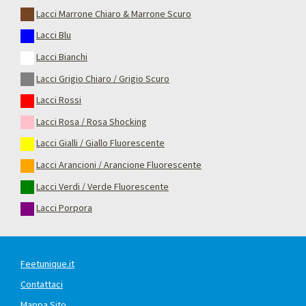
Lacci Marrone Chiaro & Marrone Scuro
Lacci Blu
Lacci Bianchi
Lacci Grigio Chiaro / Grigio Scuro
Lacci Rossi
Lacci Rosa / Rosa Shocking
Lacci Gialli / Giallo Fluorescente
Lacci Arancioni / Arancione Fluorescente
Lacci Verdi / Verde Fluorescente
Lacci Porpora
Feetunique.it
Contattaci
Mappa Sito