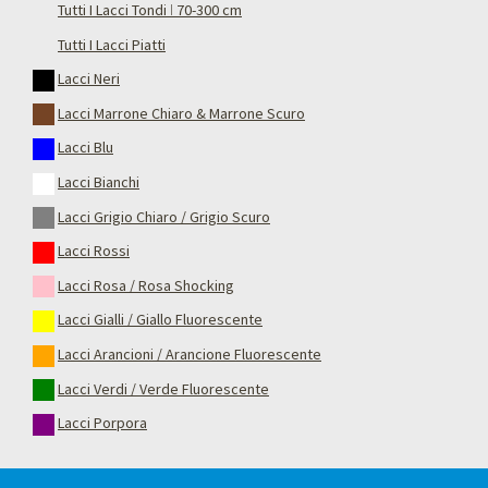
Tutti I Lacci Tondi ǀ 70-300 cm
Tutti I Lacci Piatti
Lacci Neri
Lacci Marrone Chiaro & Marrone Scuro
Lacci Blu
Lacci Bianchi
Lacci Grigio Chiaro / Grigio Scuro
Lacci Rossi
Lacci Rosa / Rosa Shocking
Lacci Gialli / Giallo Fluorescente
Lacci Arancioni / Arancione Fluorescente
Lacci Verdi / Verde Fluorescente
Lacci Porpora