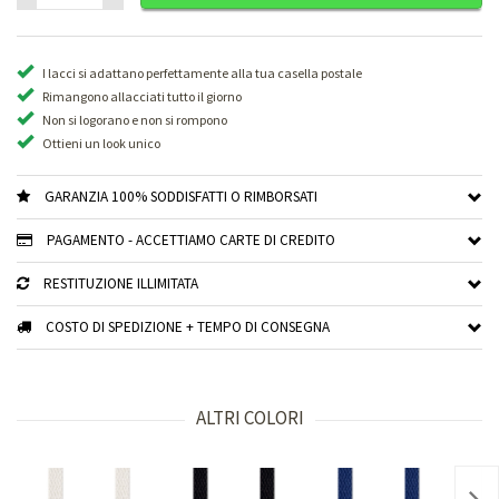
I lacci si adattano perfettamente alla tua casella postale
Rimangono allacciati tutto il giorno
Non si logorano e non si rompono
Ottieni un look unico
GARANZIA 100% SODDISFATTI O RIMBORSATI
PAGAMENTO - ACCETTIAMO CARTE DI CREDITO
RESTITUZIONE ILLIMITATA
COSTO DI SPEDIZIONE + TEMPO DI CONSEGNA
ALTRI COLORI