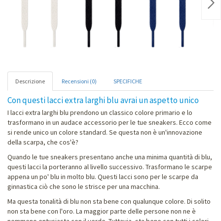
Nex
Descrizione
Recensioni (0)
SPECIFICHE
Con questi lacci extra larghi blu avrai un aspetto unico
I lacci extra larghi blu prendono un classico colore primario e lo
trasformano in un audace accessorio per le tue sneakers. Ecco come
si rende unico un colore standard. Se questa non è un'innovazione
della scarpa, che cos'è?
Quando le tue sneakers presentano anche una minima quantità di blu,
questi lacci la porteranno al livello successivo. Trasformano le scarpe
appena un po' blu in molto blu. Questi lacci sono per le scarpe da
ginnastica ciò che sono le strisce per una macchina.
Ma questa tonalità di blu non sta bene con qualunque colore. Di solito
non sta bene con l'oro. La maggior parte delle persone non ne è
nemmeno entusiasta con il verde. Tuttavia, sta bene con tutti i colori,