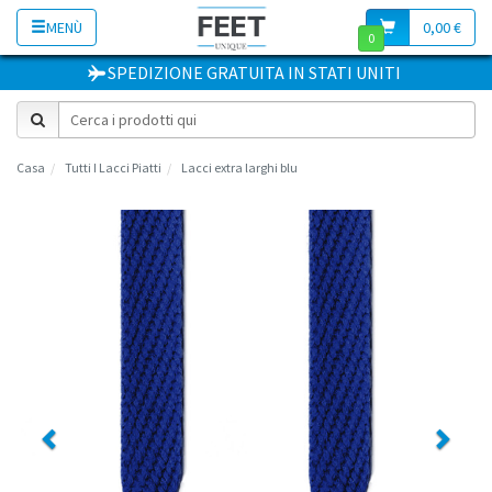
MENÙ
0,00 €
0
SPEDIZIONE GRATUITA
IN
STATI UNITI
Casa
Tutti I Lacci Piatti
Lacci extra larghi blu
Previous
Next