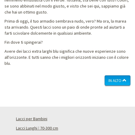
se sono abbinati nel modo giusto, e visto che sei qui, sappiamo già
che hai un ottimo gusto.
Prima di oggi, il tuo armadio sembrava nudo, vero? Ma ora, la marea
sta arrivando. Questi lacci sono un paio di onde pronte ad aiutarti a
farti scivolare dolcemente in qualsiasi ambiente.
Fin dove ti spingerai?
Avere dei lacci extra larghi blu significa che nuove esperienze sono
all'orizzonte. E tutti sanno che i migliori orizzonti iniziano con il colore
blu.
IN ALTO
Lacci per Bambini
Lacci Lunghi ǀ 70-300 cm