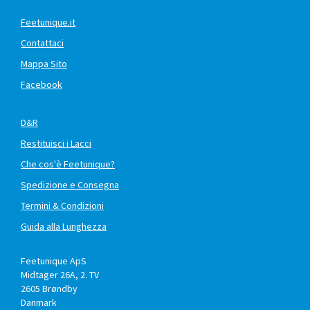
Feetunique.it
Contattaci
Mappa Sito
Facebook
D&R
Restituisci i Lacci
Che cos'è Feetunique?
Spedizione e Consegna
Termini & Condizioni
Guida alla Lunghezza
Feetunique ApS
Midtager 26A, 2. TV
2605
Brøndby
Danmark