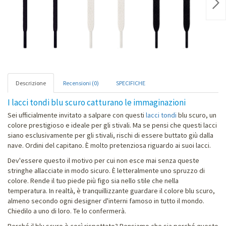
Nex
Descrizione
Recensioni (0)
SPECIFICHE
I lacci tondi blu scuro catturano le immaginazioni
Sei ufficialmente invitato a salpare con questi
lacci tondi
blu scuro, un
colore prestigioso e ideale per gli stivali. Ma se pensi che questi lacci
siano esclusivamente per gli stivali, rischi di essere buttato giù dalla
nave. Ordini del capitano. È molto pretenziosa riguardo ai suoi lacci.
Dev'essere questo il motivo per cui non esce mai senza queste
stringhe allacciate in modo sicuro. È letteralmente uno spruzzo di
colore. Rende il tuo piede più figo sia nello stile che nella
temperatura. In realtà, è tranquillizzante guardare il colore blu scuro,
almeno secondo ogni designer d'interni famoso in tutto il mondo.
Chiedilo a uno di loro. Te lo confermerà.
Perché il blu scuro è così rispettato? Pensiamo che sia perché questo