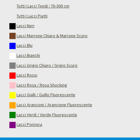
Tutti I Lacci Tondi ǀ 70-300 cm
Tutti I Lacci Piatti
Lacci Neri
Lacci Marrone Chiaro & Marrone Scuro
Lacci Blu
Lacci Bianchi
Lacci Grigio Chiaro / Grigio Scuro
Lacci Rossi
Lacci Rosa / Rosa Shocking
Lacci Gialli / Giallo Fluorescente
Lacci Arancioni / Arancione Fluorescente
Lacci Verdi / Verde Fluorescente
Lacci Porpora