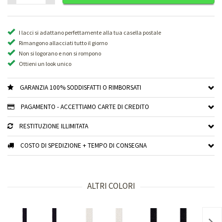
I lacci si adattano perfettamente alla tua casella postale
Rimangono allacciati tutto il giorno
Non si logorano e non si rompono
Ottieni un look unico
GARANZIA 100% SODDISFATTI O RIMBORSATI
PAGAMENTO - ACCETTIAMO CARTE DI CREDITO
RESTITUZIONE ILLIMITATA
COSTO DI SPEDIZIONE + TEMPO DI CONSEGNA
ALTRI COLORI