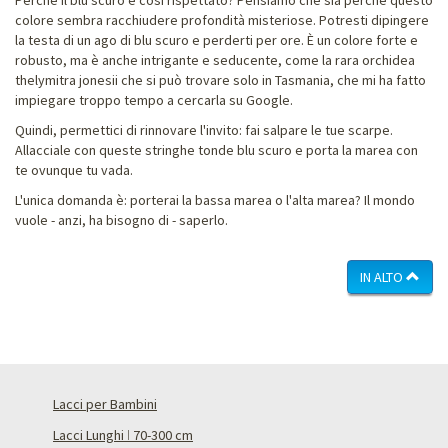
colore sembra racchiudere profondità misteriose. Potresti dipingere
la testa di un ago di blu scuro e perderti per ore. È un colore forte e
robusto, ma è anche intrigante e seducente, come la rara orchidea
thelymitra jonesii che si può trovare solo in Tasmania, che mi ha fatto
impiegare troppo tempo a cercarla su Google.
Quindi, permettici di rinnovare l'invito: fai salpare le tue scarpe.
Allacciale con queste stringhe tonde blu scuro e porta la marea con
te ovunque tu vada.
L'unica domanda è: porterai la bassa marea o l'alta marea? Il mondo
vuole - anzi, ha bisogno di - saperlo.
IN ALTO
Lacci per Bambini
Lacci Lunghi ǀ 70-300 cm