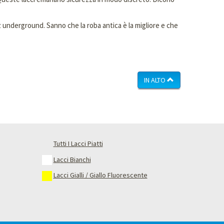
jazz underground. Sanno che la roba antica è la migliore e che
IN ALTO
Tutti I Lacci Piatti
Lacci Bianchi
Lacci Gialli / Giallo Fluorescente