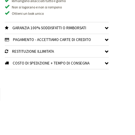
Rimangono allacciati tutto il giorno
Non si logorano e non si rompono
Ottieni un look unico
GARANZIA 100% SODDISFATTI O RIMBORSATI
PAGAMENTO - ACCETTIAMO CARTE DI CREDITO
RESTITUZIONE ILLIMITATA
COSTO DI SPEDIZIONE + TEMPO DI CONSEGNA
xt