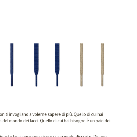
ti invogliano a volerne sapere di più. Quello di cui hai
 del mondo dei lacci. Quello di cui hai bisogno è un paio dei
i. Queste lacci emanano sicurezza in modo discreto. Dicono