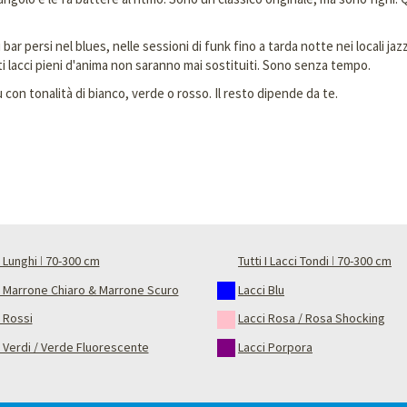
ei bar persi nel blues, nelle sessioni di funk fino a tarda notte nei locali 
i lacci pieni d'anima non saranno mai sostituiti. Sono senza tempo.
 con tonalità di bianco, verde o rosso. Il resto dipende da te.
 Lunghi ǀ 70-300 cm
Tutti I Lacci Tondi ǀ 70-300 cm
i Marrone Chiaro & Marrone Scuro
Lacci Blu
 Rossi
Lacci Rosa / Rosa Shocking
 Verdi / Verde Fluorescente
Lacci Porpora