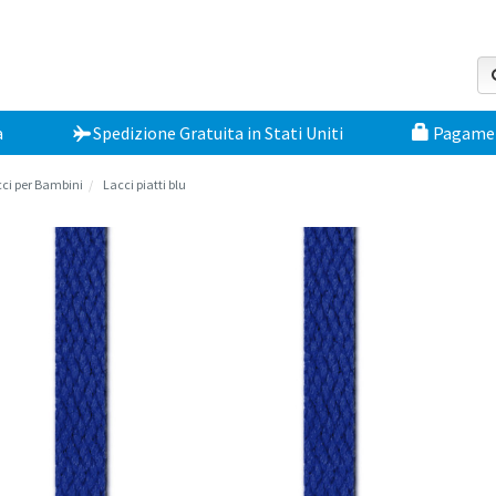
a
Spedizione Gratuita
in
Stati Uniti
Pagament
ci per Bambini
Lacci piatti blu