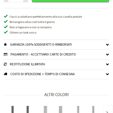
I lacci si adattano perfettamente alla tua casella postale
Rimangono allacciati tutto il giorno
Non si logorano e non si rompono
Ottieni un look unico
GARANZIA 100% SODDISFATTI O RIMBORSATI
PAGAMENTO - ACCETTIAMO CARTE DI CREDITO
RESTITUZIONE ILLIMITATA
COSTO DI SPEDIZIONE + TEMPO DI CONSEGNA
ALTRI COLORI