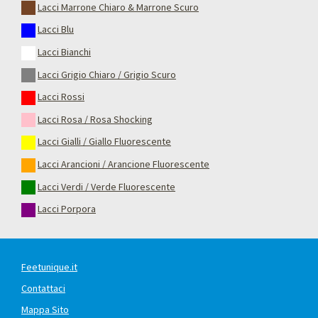
Lacci Marrone Chiaro & Marrone Scuro
Lacci Blu
Lacci Bianchi
Lacci Grigio Chiaro / Grigio Scuro
Lacci Rossi
Lacci Rosa / Rosa Shocking
Lacci Gialli / Giallo Fluorescente
Lacci Arancioni / Arancione Fluorescente
Lacci Verdi / Verde Fluorescente
Lacci Porpora
Feetunique.it
Contattaci
Mappa Sito