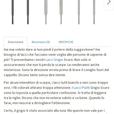
Nex
Descrizione
Recensioni (0)
SPECIFICHE
Hai mai voluto dare ai tuoi piedi il potere della suggestione? Hai
bisogno di lacci che facciano venir voglia alle persone di saperne di
più? Ti presentiamo i nostri
Lacci Grigio
Scuro. Non solo si
assicureranno che non ti perda le scarpe. Le renderanno anche
misteriose. Sono la direzione errata prima di tirare il coniglio fuori dal
cappello. Dicono tanto senza dire niente.
Per alcuni intenditori di scarpe, i lacci tutti bianchi o neri sono troppo
ovvi. I fili colorati attirano troppa attenzione. I
Lacci Piatti
Grigio Scuro
sono la risposta a quella particolare confusione. Si tratta di leggere
tra le righe. Dicono che non mi noterai subito e va bene. Quando lo
farai, non riuscirai a distogliere l'attenzione.
Certo, il grigio è stato associato alla noia. Ma questo non vale per i