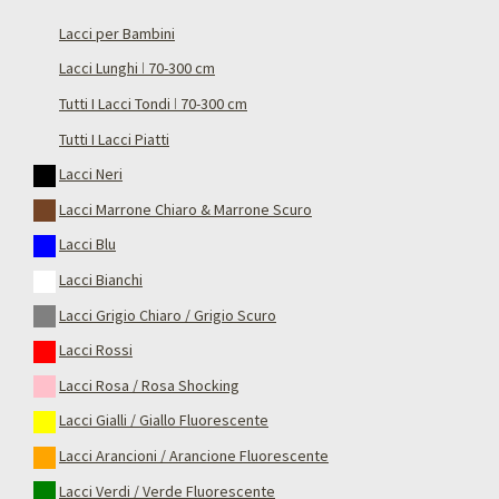
Lacci per Bambini
Lacci Lunghi ǀ 70-300 cm
Tutti I Lacci Tondi ǀ 70-300 cm
Tutti I Lacci Piatti
Lacci Neri
Lacci Marrone Chiaro & Marrone Scuro
Lacci Blu
Lacci Bianchi
Lacci Grigio Chiaro / Grigio Scuro
Lacci Rossi
Lacci Rosa / Rosa Shocking
Lacci Gialli / Giallo Fluorescente
Lacci Arancioni / Arancione Fluorescente
Lacci Verdi / Verde Fluorescente