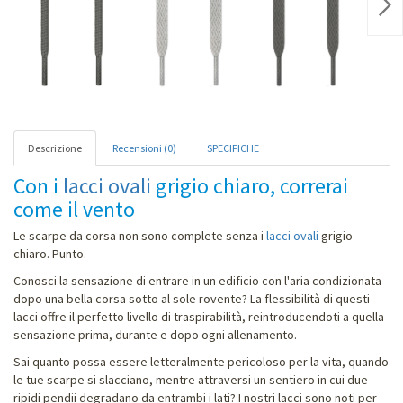
Nex
Descrizione
Recensioni (0)
SPECIFICHE
Con i
lacci ovali
grigio chiaro, correrai
come il vento
Le scarpe da corsa non sono complete senza i
lacci ovali
grigio
chiaro. Punto.
Conosci la sensazione di entrare in un edificio con l'aria condizionata
dopo una bella corsa sotto al sole rovente? La flessibilità di questi
lacci offre il perfetto livello di traspirabilità, reintroducendoti a quella
sensazione prima, durante e dopo ogni allenamento.
Sai quanto possa essere letteralmente pericoloso per la vita, quando
le tue scarpe si slacciano, mentre attraversi un sentiero in cui due
ripidi pendii degradano da entrambi i lati? I nostri lacci sono noti per