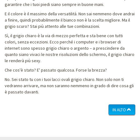
garantire che i tuoi piedi siano sempre in buone mani.
E il colore è il massimo della versatilità. Non sai nemmeno dove andrai
a finire, quindi probabilmente il bianco non è la scelta migliore. Ma il
grigio scuro? Stai più attento alle tue combinazioni.
Sì, il grigio chiaro è la via di mezzo perfetta e sta bene con tutti
colori, senza eccezioni. Ecco perché i computer e i browser di
internet sono spesso grigio chiaro o argento – a prescindere da
quanto siano vivaci le nostre risoluzioni dello schermo, il grigio chiaro
le renderà più sexy.
Che cos'è stato? E' passato qualcosa. Forse la brezza?
No. Sei stato tu con i tuoi lacci ovali grigio chiaro. Non solo non ti
vedranno arrivare, ma non saranno nemmeno in grado di dire cosa gli
è passato davanti.
IN ALTO