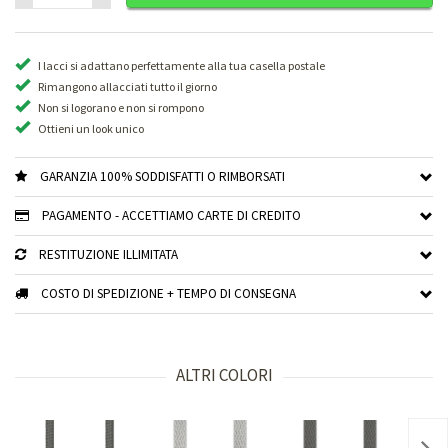
I lacci si adattano perfettamente alla tua casella postale
Rimangono allacciati tutto il giorno
Non si logorano e non si rompono
Ottieni un look unico
GARANZIA 100% SODDISFATTI O RIMBORSATI
PAGAMENTO - ACCETTIAMO CARTE DI CREDITO
RESTITUZIONE ILLIMITATA
COSTO DI SPEDIZIONE + TEMPO DI CONSEGNA
ALTRI COLORI