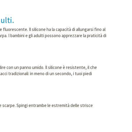
dulti.
fluorescente. Il silicone ha la capacità di allungarsi fino al
. I bambini e gli adulti possono apprezzare la praticità di
ire con un panno umido. Il silicone è resistente, il che
acci tradizionali: in meno di un secondo, i tuoi piedi
ue scarpe. Spingi entrambe le estremità delle strisce