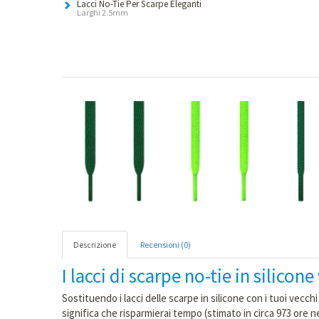
Lacci No-Tie Per Scarpe Eleganti
Larghi 2.5mm
Descrizione
Recensioni (0)
I lacci di scarpe no-tie in silico
Sostituendo i lacci delle scarpe in silicone con i tuoi vecch
significa che risparmierai tempo (stimato in circa 973 ore n