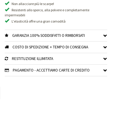
Non allacciare più le scarpe!
Resistenti allo sporco, alla polvere e completamente
impermeabili
L'elasticità offre una gran comodità
GARANZIA 100% SODDISFATTI O RIMBORSATI
COSTO DI SPEDIZIONE + TEMPO DI CONSEGNA
RESTITUZIONE ILLIMITATA
PAGAMENTO - ACCETTIAMO CARTE DI CREDITO
xt