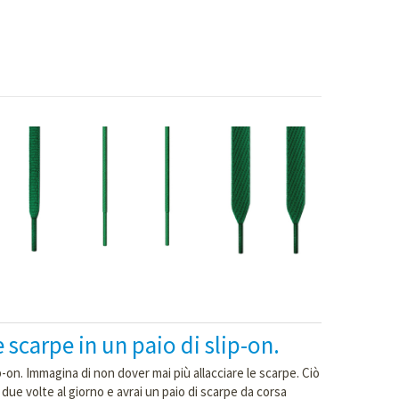
e scarpe in un paio di slip-on.
p-on. Immagina di non dover mai più allacciare le scarpe. Ciò
 due volte al giorno e avrai un paio di scarpe da corsa