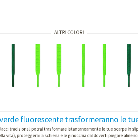
ALTRI COLORI
ne verde fluorescente trasformeranno le tu
i lacci tradizionali potrai trasformare istantaneamente le tue scarpe in sli
ella vita), proteggerai la schiena e le ginocchia dal doverti piegare almeno