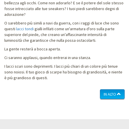
bellezza agli occhi. Come non adorarlo? E se il potere del sole stesso
fosse intrecciato alle tue sneakers? I tuoi piedi sarebbero degni di
adorazione?
O sarebbero più simili a navi da guerra, con i raggi di luce che sono
questi
lacci tondi
gialli infilati come un'armatura d'oro sulla parte
superiore del piede, che creano un'affascinante intensità di
luminosità che garantisce che nulla possa ostacolarti.
La gente resterà a bocca aperta.
Ci saranno applausi, quando entrerai in una stanza.
I lacci scuri sono deprimenti. I lacci più chiari di un colore più tenue
sono noiosi. Il tuo gioco di scarpe ha bisogno di grandiosità, e niente
è più grandioso di questi.
IN ALTO