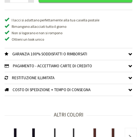
I lacci si adattano perfettamente alla tua casella postale
Rimangono allacciati tutto il giorno
Non si logorano e non si rompono
Ottieni un look unico
GARANZIA 100% SODDISFATTI O RIMBORSATI
PAGAMENTO - ACCETTIAMO CARTE DI CREDITO
RESTITUZIONE ILLIMITATA
COSTO DI SPEDIZIONE + TEMPO DI CONSEGNA
ALTRI COLORI