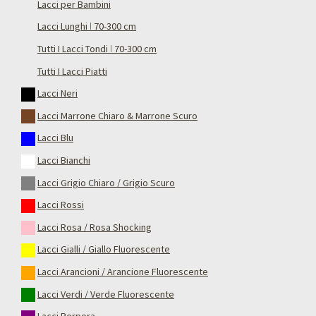
Lacci per Bambini
Lacci Lunghi ǀ 70-300 cm
Tutti I Lacci Tondi ǀ 70-300 cm
Tutti I Lacci Piatti
Lacci Neri
Lacci Marrone Chiaro & Marrone Scuro
Lacci Blu
Lacci Bianchi
Lacci Grigio Chiaro / Grigio Scuro
Lacci Rossi
Lacci Rosa / Rosa Shocking
Lacci Gialli / Giallo Fluorescente
Lacci Arancioni / Arancione Fluorescente
Lacci Verdi / Verde Fluorescente