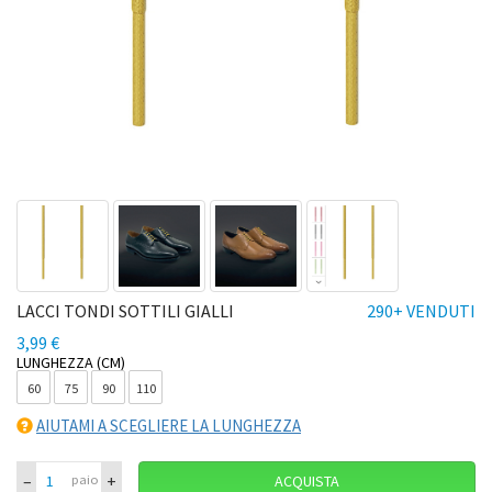
LACCI TONDI SOTTILI GIALLI
290+ VENDUTI
3,99 €
LUNGHEZZA (CM)
60
75
90
110
AIUTAMI A SCEGLIERE LA LUNGHEZZA
–
+
paio
ACQUISTA