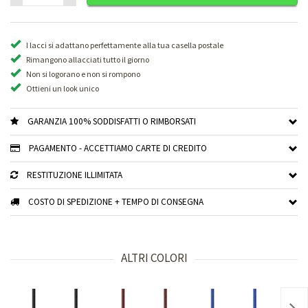
I lacci si adattano perfettamente alla tua casella postale
Rimangono allacciati tutto il giorno
Non si logorano e non si rompono
Ottieni un look unico
GARANZIA 100% SODDISFATTI O RIMBORSATI
PAGAMENTO - ACCETTIAMO CARTE DI CREDITO
RESTITUZIONE ILLIMITATA
COSTO DI SPEDIZIONE + TEMPO DI CONSEGNA
ALTRI COLORI