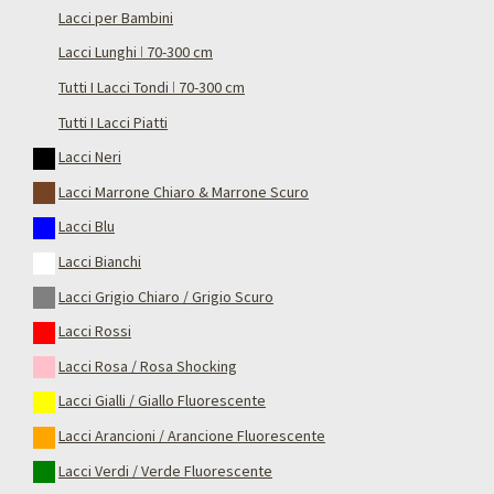
Lacci per Bambini
Lacci Lunghi ǀ 70-300 cm
Tutti I Lacci Tondi ǀ 70-300 cm
Tutti I Lacci Piatti
Lacci Neri
Lacci Marrone Chiaro & Marrone Scuro
Lacci Blu
Lacci Bianchi
Lacci Grigio Chiaro / Grigio Scuro
Lacci Rossi
Lacci Rosa / Rosa Shocking
Lacci Gialli / Giallo Fluorescente
Lacci Arancioni / Arancione Fluorescente
Lacci Verdi / Verde Fluorescente