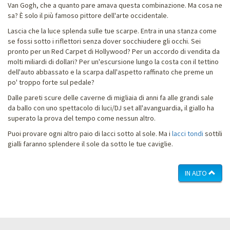
Van Gogh, che a quanto pare amava questa combinazione. Ma cosa ne
sa? È solo il più famoso pittore dell'arte occidentale.
Lascia che la luce splenda sulle tue scarpe. Entra in una stanza come
se fossi sotto i riflettori senza dover socchiudere gli occhi. Sei
pronto per un Red Carpet di Hollywood? Per un accordo di vendita da
molti miliardi di dollari? Per un'escursione lungo la costa con il tettino
dell'auto abbassato e la scarpa dall'aspetto raffinato che preme un
po' troppo forte sul pedale?
Dalle pareti scure delle caverne di migliaia di anni fa alle grandi sale
da ballo con uno spettacolo di luci/DJ set all'avanguardia, il giallo ha
superato la prova del tempo come nessun altro.
Puoi provare ogni altro paio di lacci sotto al sole. Ma i
lacci tondi
sottili
gialli faranno splendere il sole da sotto le tue caviglie.
IN ALTO