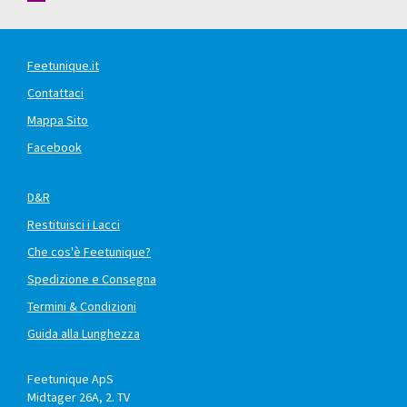
Feetunique.it
Contattaci
Mappa Sito
Facebook
D&R
Restituisci i Lacci
Che cos'è Feetunique?
Spedizione e Consegna
Termini & Condizioni
Guida alla Lunghezza
Feetunique ApS
Midtager 26A, 2. TV