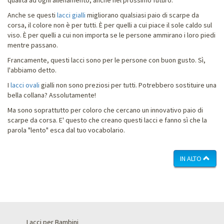
Anche se questi
lacci gialli
migliorano qualsiasi paio di scarpe da
corsa, il colore non è per tutti. È per quelli a cui piace il sole caldo sul
viso. È per quelli a cui non importa se le persone ammirano i loro piedi
mentre passano.
Francamente, questi lacci sono per le persone con buon gusto. Sì,
l'abbiamo detto.
I
lacci ovali
gialli non sono preziosi per tutti. Potrebbero sostituire una
bella collana? Assolutamente!
Ma sono soprattutto per coloro che cercano un innovativo paio di
scarpe da corsa. E' questo che creano questi lacci e fanno sì che la
parola "lento" esca dal tuo vocabolario.
IN ALTO
Lacci per Bambini