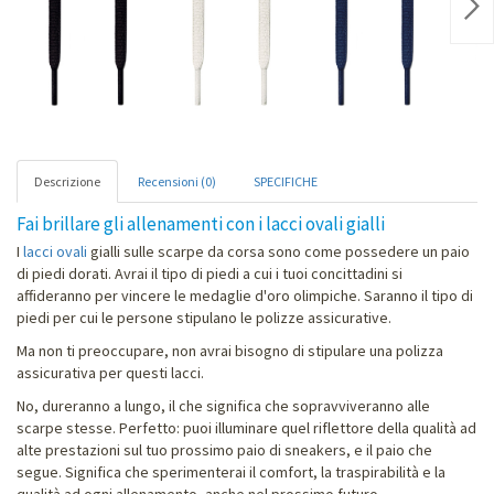
Nex
Descrizione
Recensioni (0)
SPECIFICHE
Fai brillare gli allenamenti con i lacci ovali gialli
I
lacci ovali
gialli sulle scarpe da corsa sono come possedere un paio
di piedi dorati. Avrai il tipo di piedi a cui i tuoi concittadini si
affideranno per vincere le medaglie d'oro olimpiche. Saranno il tipo di
piedi per cui le persone stipulano le polizze assicurative.
Ma non ti preoccupare, non avrai bisogno di stipulare una polizza
assicurativa per questi lacci.
No, dureranno a lungo, il che significa che sopravviveranno alle
scarpe stesse. Perfetto: puoi illuminare quel riflettore della qualità ad
alte prestazioni sul tuo prossimo paio di sneakers, e il paio che
segue. Significa che sperimenterai il comfort, la traspirabilità e la
qualità ad ogni allenamento, anche nel prossimo futuro.