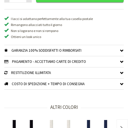
I lacci si adattano perfettamente alla tua casella postale
Rimangono allacciati tutto il giorno
Non si logorano e non si rompono
Ottieni un look unico
GARANZIA 100% SODDISFATTI O RIMBORSATI
PAGAMENTO - ACCETTIAMO CARTE DI CREDITO
RESTITUZIONE ILLIMITATA
COSTO DI SPEDIZIONE + TEMPO DI CONSEGNA
ALTRI COLORI