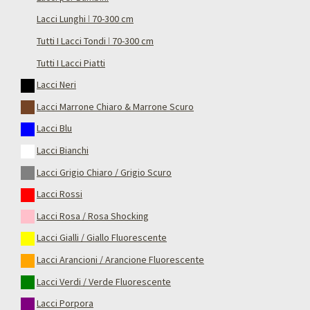
Lacci Lunghi ǀ 70-300 cm
Tutti I Lacci Tondi ǀ 70-300 cm
Tutti I Lacci Piatti
Lacci Neri
Lacci Marrone Chiaro & Marrone Scuro
Lacci Blu
Lacci Bianchi
Lacci Grigio Chiaro / Grigio Scuro
Lacci Rossi
Lacci Rosa / Rosa Shocking
Lacci Gialli / Giallo Fluorescente
Lacci Arancioni / Arancione Fluorescente
Lacci Verdi / Verde Fluorescente
Lacci Porpora