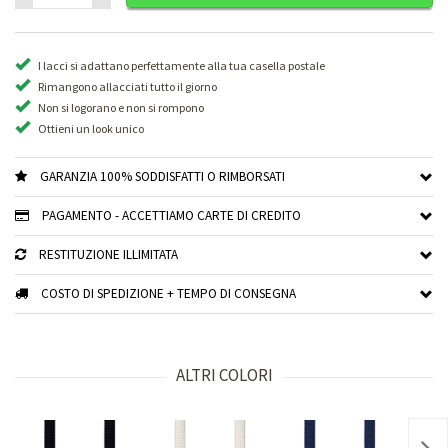
I lacci si adattano perfettamente alla tua casella postale
Rimangono allacciati tutto il giorno
Non si logorano e non si rompono
Ottieni un look unico
GARANZIA 100% SODDISFATTI O RIMBORSATI
PAGAMENTO - ACCETTIAMO CARTE DI CREDITO
RESTITUZIONE ILLIMITATA
COSTO DI SPEDIZIONE + TEMPO DI CONSEGNA
ALTRI COLORI