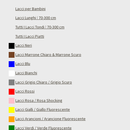
Lacci per Bambini
Lacci Lunghi ǀ 70-300 cm
Tutti I Lacci Tondi ǀ 70-300 cm
Tutti I Lacci Piatti
Lacci Neri
Lacci Marrone Chiaro & Marrone Scuro
Lacci Blu
Lacci Bianchi
Lacci Grigio Chiaro / Grigio Scuro
Lacci Rossi
Lacci Rosa / Rosa Shocking
Lacci Gialli / Giallo Fluorescente
Lacci Arancioni / Arancione Fluorescente
Lacci Verdi / Verde Fluorescente