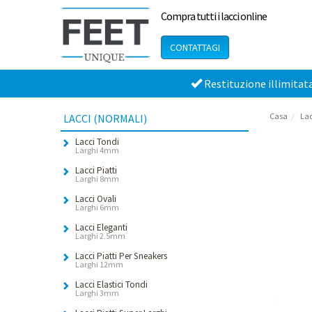
Compra tutti i lacci online
CONTATTAGI
Restituzione illimitat
Casa
Lac
LACCI (NORMALI)
Lacci Tondi
Larghi 4mm
Lacci Piatti
Larghi 8mm
Lacci Ovali
Larghi 6mm
Lacci Eleganti
Larghi 2.5mm
Lacci Piatti Per Sneakers
Larghi 12mm
Lacci Elastici Tondi
Larghi 3mm