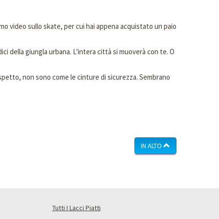
imo video sullo skate, per cui hai appena acquistato un paio
ici della giungla urbana. L'intera città si muoverà con te. O
ell'aspetto, non sono come le cinture di sicurezza. Sembrano
IN ALTO
Tutti I Lacci Piatti