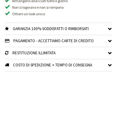
Rimangono allacciati tutto il giorno
Non si logorano e non si rompono
Ottieni un look unico
GARANZIA 100% SODDISFATTI O RIMBORSATI
PAGAMENTO - ACCETTIAMO CARTE DI CREDITO
RESTITUZIONE ILLIMITATA
COSTO DI SPEDIZIONE + TEMPO DI CONSEGNA