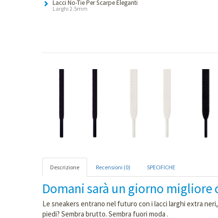
Lacci No-Tie Per Scarpe Eleganti
Larghi 2.5mm
Descrizione
Recensioni (0)
SPECIFICHE
Domani sarà un giorno migliore co
Le sneakers entrano nel futuro con i lacci larghi extra neri,
piedi? Sembra brutto. Sembra fuori moda .