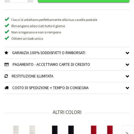
I lacci si adattano perfettamente alla tua casella postale
Rimangono allacciati tutto il giorno
Non si logorano e non si rompono
Ottieni un look unico
GARANZIA 100% SODDISFATTI O RIMBORSATI
PAGAMENTO - ACCETTIAMO CARTE DI CREDITO
RESTITUZIONE ILLIMITATA
COSTO DI SPEDIZIONE + TEMPO DI CONSEGNA
ALTRI COLORI