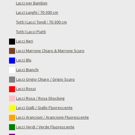
Lacci per Bambini
Lacci Lunghi ǀ 70-300 cm
Tutti I Lacci Tondi ǀ 70-300 cm
Tutti I Lacci Piatti
Lacci Neri
Lacci Marrone Chiaro & Marrone Scuro
Lacci Blu
Lacci Bianchi
Lacci Grigio Chiaro / Grigio Scuro
Lacci Rossi
Lacci Rosa / Rosa Shocking
Lacci Gialli / Giallo Fluorescente
Lacci Arancioni / Arancione Fluorescente
Lacci Verdi / Verde Fluorescente