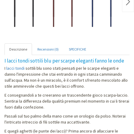
Nex
Descrizione
Recensioni (0)
SPECIFICHE
I lacci tondi sottili blu per scarpe eleganti fanno le onde
I
lacci tondi
sottili blu sono stati pensati per le scarpe eleganti e
danno l'impressione che stai entrando in ogni stanza camminando
sull'acqua. Ma non è un miracolo, è il comfort sfrenato mescolato allo
stile ammirevole che questi bei lacci offrono.
E consegnandoli a te creeranno un trascendente gioco scarpa-laccio.
Sentirai la differenza della qualità premium nel momento in cui li tirerai
fuori dalla confezione.
Passali sul tuo palmo della mano come un orologio da polso. Noterai
l'intricato intreccio di fili sottile ma accattivante.
E quegli aghetti (le punte dei lacci)? Prima ancora di allacciare le