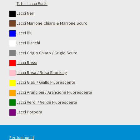
Tutti I Lacci Piatti
Lacci Neri
Lacci Marrone Chiaro & Marrone Scuro
Lacci Blu
Lacci Bianchi
Lacci Grigio Chiaro / Grigio Scuro
Lacci Rossi
Lacci Rosa / Rosa Shocking
Lacci Gialli / Giallo Fluorescente
Lacci Arancioni / Arancione Fluorescente
Lacci Verdi / Verde Fluorescente
Lacci Porpora
Feetunique.it