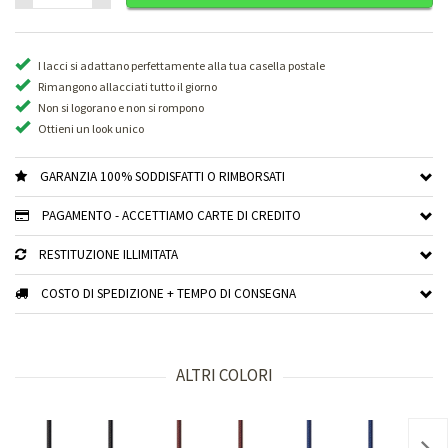
I lacci si adattano perfettamente alla tua casella postale
Rimangono allacciati tutto il giorno
Non si logorano e non si rompono
Ottieni un look unico
GARANZIA 100% SODDISFATTI O RIMBORSATI
PAGAMENTO - ACCETTIAMO CARTE DI CREDITO
RESTITUZIONE ILLIMITATA
COSTO DI SPEDIZIONE + TEMPO DI CONSEGNA
ALTRI COLORI