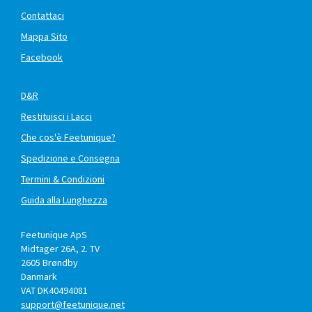
Contattaci
Mappa Sito
Facebook
D&R
Restituisci i Lacci
Che cos'è Feetunique?
Spedizione e Consegna
Termini & Condizioni
Guida alla Lunghezza
Feetunique ApS
Midtager 26A, 2. TV
2605
Brøndby
Danmark
VAT DK40494081
support@feetunique.net