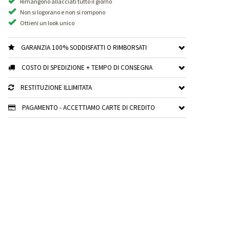
Rimangono allacciati tutto il giorno
Non si logorano e non si rompono
Ottieni un look unico
GARANZIA 100% SODDISFATTI O RIMBORSATI
COSTO DI SPEDIZIONE + TEMPO DI CONSEGNA
RESTITUZIONE ILLIMITATA
PAGAMENTO - ACCETTIAMO CARTE DI CREDITO