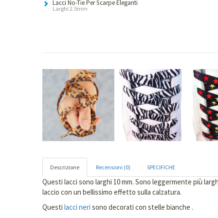
Lacci No-Tie Per Scarpe Eleganti
Larghi 2.5mm
Descrizione
Recensioni (0)
SPECIFICHE
Questi lacci sono larghi 10 mm. Sono leggermente più larghi r
laccio con un bellissimo effetto sulla calzatura.
Questi
lacci neri
sono decorati con stelle bianche .