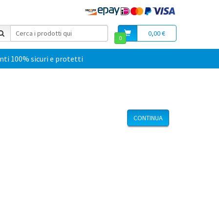
0,00 €
0
i 100% sicuri e protetti
CONTINUA