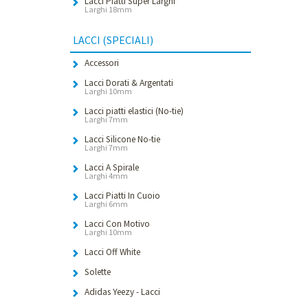
Lacci Piatti Super Larghi
Larghi 18mm
LACCI (SPECIALI)
Accessori
Lacci Dorati & Argentati
Larghi 10mm
Lacci piatti elastici (No-tie)
Larghi 7mm
Lacci Silicone No-tie
Larghi 7mm
Lacci A Spirale
Larghi 4mm
Lacci Piatti In Cuoio
Larghi 6mm
Lacci Con Motivo
Larghi 10mm
Lacci Off White
Solette
Adidas Yeezy - Lacci